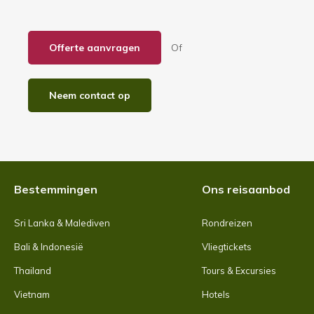
e
Offerte aanvragen
Of
Neem contact op
Bestemmingen
Ons reisaanbod
Sri Lanka & Malediven
Rondreizen
Bali & Indonesië
Vliegtickets
Thailand
Tours & Excursies
Vietnam
Hotels