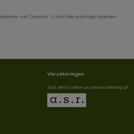
 kilometer van Colombo. U vindt hier prachtige stranden
Verzekeringen
Sluit direct online uw reisverzekering af