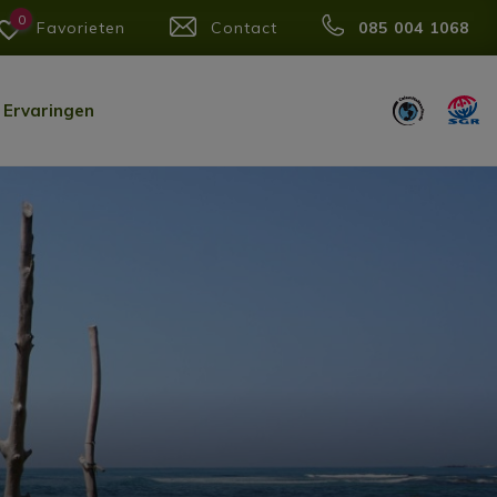
0
Favorieten
Contact
085 004 1068
Ervaringen